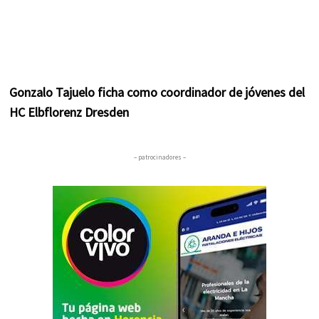
Gonzalo Tajuelo ficha como coordinador de jóvenes del
HC Elbflorenz Dresden
– patrocinadores –