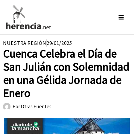
Ir
al
contenido
NUESTRA REGIÓN
29/01/2025
Cuenca Celebra el Día de
San Julián con Solemnidad
en una Gélida Jornada de
Enero
Por
Otras Fuentes