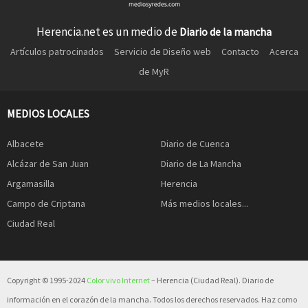
Herencia.net es un medio de
Diario de la mancha
Artículos patrocinados
Servicio de Diseño web
Contacto
Acerca
de MyR
MEDIOS LOCALES
Albacete
Diario de Cuenca
Alcázar de San Juan
Diario de La Mancha
Argamasilla
Herencia
Campo de Criptana
Más medios locales...
Ciudad Real
Copyright © 1995-2024
Color vivo Internet
– Herencia (Ciudad Real). Diario de
información en el corazón de la mancha. Todos los derechos reservados. Haz como