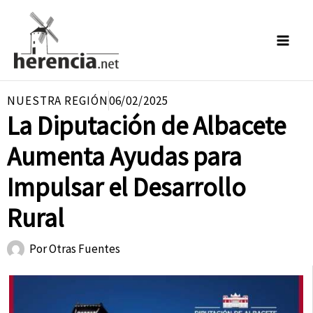
Ir
al
contenido
NUESTRA REGIÓN
06/02/2025
La Diputación de Albacete
Aumenta Ayudas para
Impulsar el Desarrollo
Rural
Por
Otras Fuentes