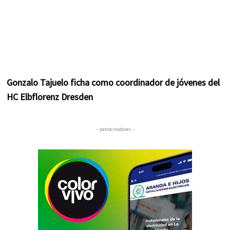
Gonzalo Tajuelo ficha como coordinador de jóvenes del
HC Elbflorenz Dresden
– patrocinadores –