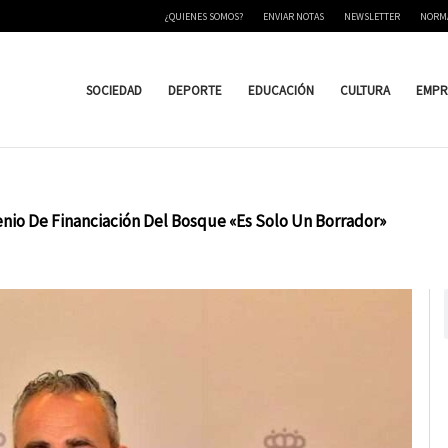
¿QUIENES SOMOS?
ENVIAR NOTAS
NEWSLETTER
NORM
SOCIEDAD
DEPORTE
EDUCACIÓN
CULTURA
EMPR
enio De Financiación Del Bosque «Es Solo Un Borrador»