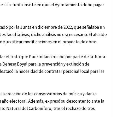
que si la Junta insiste en que el Ayuntamiento debe pagar
zado por la Junta en diciembre de 2022, que señalaba un
 facultativas, dicho análisis no era necesario. El alcalde
de justificar modificaciones en el proyecto de obras.
ar el trato que Puertollano recibe por parte de la Junta.
a Dehesa Boyal para la prevención y extinción de
destacó la necesidad de contratar personal local para las
n la creación de los conservatorios de música y danza
un año electoral. Además, expresó su descontento ante la
o Natural del Carbonífero, tras el rechazo de tres