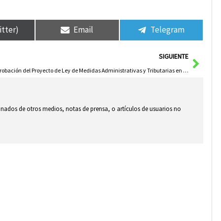
itter)
Email
Telegram
Sigui
SIGUIENTE
Aprobación del Proyecto de Ley de Medidas Administrativas y Tributarias en Castilla-La Mancha
ionados de otros medios, notas de prensa, o artículos de usuarios no