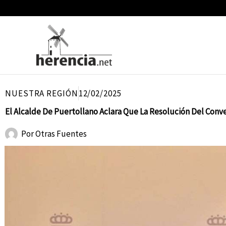
Ir
al
contenido
NUESTRA REGIÓN
12/02/2025
El Alcalde De Puertollano Aclara Que La Resolución Del Conv
Por
Otras Fuentes