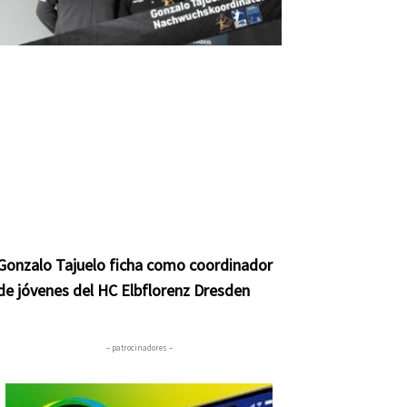
Gonzalo Tajuelo ficha como coordinador
de jóvenes del HC Elbflorenz Dresden
– patrocinadores –