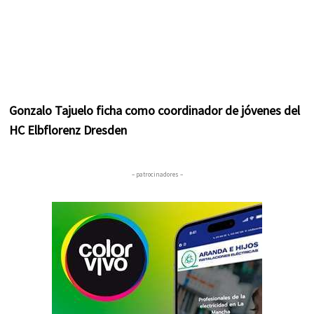
Gonzalo Tajuelo ficha como coordinador de jóvenes del
HC Elbflorenz Dresden
– patrocinadores –