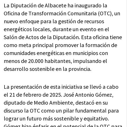
La Diputación de Albacete ha inaugurado la
Oficina de Transformación Comunitaria (OTC), un
nuevo enfoque para la gestión de recursos
energéticos locales, durante un evento en el
Salón de Actos de la Diputación. Esta oficina tiene
como meta principal promover la formación de
comunidades energéticas en municipios con
menos de 20.000 habitantes, impulsando el
desarrollo sostenible en la provincia.
La presentación de esta iniciativa se llevó a cabo
el 21 de febrero de 2025. José Antonio Gómez,
diputado de Medio Ambiente, destacó en su
discurso la OTC como un pilar fundamental para
lograr un futuro más sostenible y equitativo.
Gómez hizo énfasis en el potencial de la OTC para