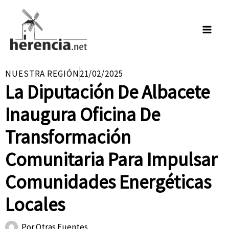
Ir
al
contenido
NUESTRA REGIÓN
21/02/2025
La Diputación De Albacete
Inaugura Oficina De
Transformación
Comunitaria Para Impulsar
Comunidades Energéticas
Locales
Por
Otras Fuentes