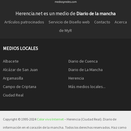
Herencia.net es un medio de
Diario de la mancha
Artículos patrocinados
Servicio de Diseño web
Contacto
Acerca
de MyR
MEDIOS LOCALES
Albacete
Diario de Cuenca
Alcázar de San Juan
Diario de La Mancha
Argamasilla
Herencia
Campo de Criptana
Más medios locales...
Ciudad Real
Copyright © 1995-2024
Color vivo Internet
– Herencia (Ciudad Real). Diario de
información en el corazón de la mancha. Todos los derechos reservados. Haz como