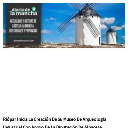
Riópar Inicia La Creación De Su Museo De Arqueología
Industrial Con Apoyo De La Diputación De Albacete