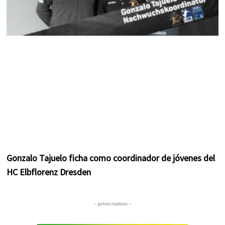
Gonzalo Tajuelo ficha como coordinador de jóvenes del
HC Elbflorenz Dresden
– patrocinadores –