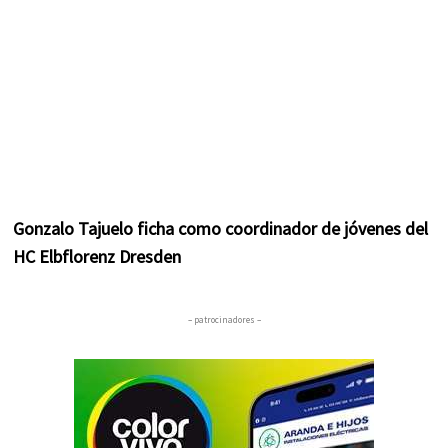
Gonzalo Tajuelo ficha como coordinador de jóvenes del
HC Elbflorenz Dresden
– patrocinadores –