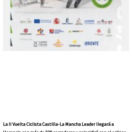
La II Vuelta Ciclista Castilla-La Mancha Leader llegará a