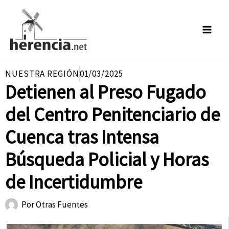
Ir
al
contenido
NUESTRA REGIÓN
01/03/2025
Detienen al Preso Fugado
del Centro Penitenciario de
Cuenca tras Intensa
Búsqueda Policial y Horas
de Incertidumbre
Por
Otras Fuentes