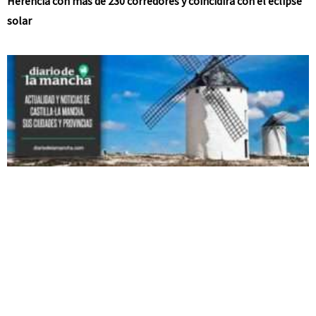
Herencia con más de 230 corredores y coincidirá con el eclipse
solar