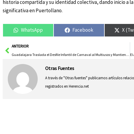
historia compartida y su identidad colectiva, dando inicio a
significativa en Puertollano.
WhatsApp
Facebook
X (Tw
Ant
ANTERIOR
Guadalajara Traslada el Desfile Infantil de Carnaval al Multiusos y Mantiene el de Adultos Esta Tarde
Otras Fuentes
A través de "Otras fuentes" publicamos artículos relac
registrados en Herencia.net