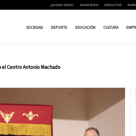
¿QUIENES SOMOS?
ENVIAR NOTAS
NEWSLETTER
NORM
SOCIEDAD
DEPORTE
EDUCACIÓN
CULTURA
EMPR
n el Centro Antonio Machado