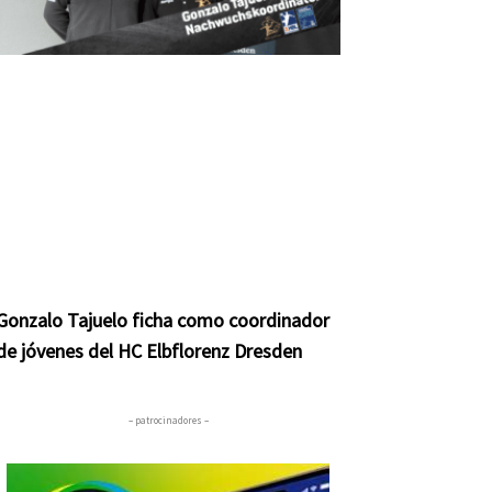
Gonzalo Tajuelo ficha como coordinador
de jóvenes del HC Elbflorenz Dresden
– patrocinadores –