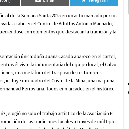
oficial de la Semana Santa 2025 en un acto marcado por un
levada a cabo en el Centro de Adultos Antonio Machado,
queciéndose con elementos que destacan la tradición y la
esentación única: doña Juana Casado aparece en el cartel,
entras él viste la indumentaria del equipo local, el Calvo
raciones, una metáfora del traspaso de costumbres
cos, incluye un cuadro del Cristo de la Mina, una máquina
Hermandad Ferroviaria, todos enmarcados en el histórico
, elogió no solo el trabajo artístico de la Asociación El
romoción de las tradiciones locales a través de múltiples