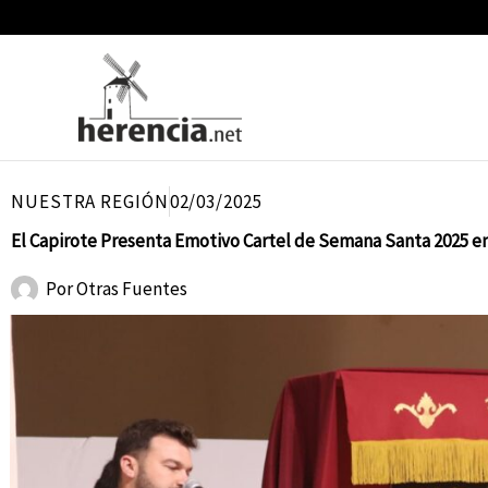
Ir
al
contenido
NUESTRA REGIÓN
02/03/2025
El Capirote Presenta Emotivo Cartel de Semana Santa 2025 e
Por
Otras Fuentes