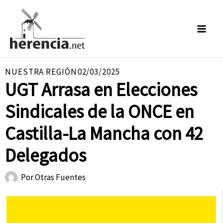
Ir
al
contenido
NUESTRA REGIÓN
02/03/2025
UGT Arrasa en Elecciones
Sindicales de la ONCE en
Castilla-La Mancha con 42
Delegados
Por
Otras Fuentes