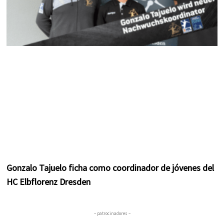
Gonzalo Tajuelo ficha como coordinador de jóvenes del
HC Elbflorenz Dresden
– patrocinadores –