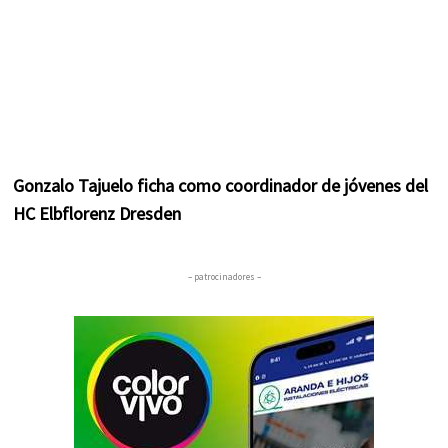
Gonzalo Tajuelo ficha como coordinador de jóvenes del
HC Elbflorenz Dresden
– patrocinadores –