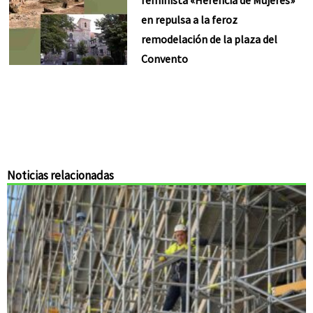
feminista «Herencia de Mujeres»
en repulsa a la feroz
remodelación de la plaza del
Convento
Noticias relacionadas