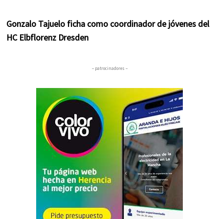
Gonzalo Tajuelo ficha como coordinador de jóvenes del
HC Elbflorenz Dresden
– patrocinadores –