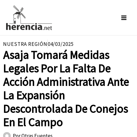
Ir
al
contenido
NUESTRA REGIÓN
04/03/2025
Asaja Tomará Medidas
Legales Por La Falta De
Acción Administrativa Ante
La Expansión
Descontrolada De Conejos
En El Campo
Por
Otras Fuentes