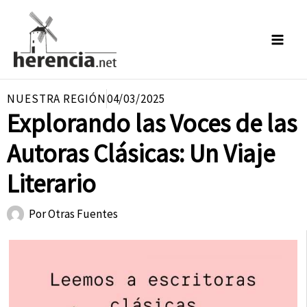
Ir
al
contenido
NUESTRA REGIÓN
04/03/2025
Explorando las Voces de las
Autoras Clásicas: Un Viaje
Literario
Por
Otras Fuentes