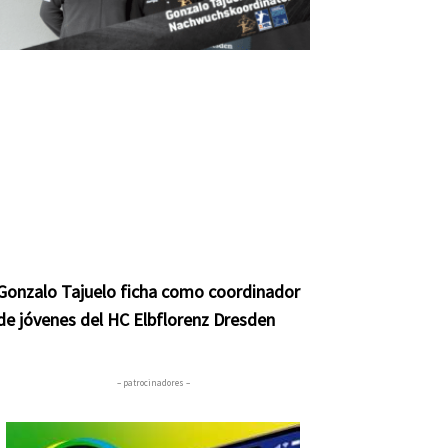
Gonzalo Tajuelo ficha como coordinador
de jóvenes del HC Elbflorenz Dresden
– patrocinadores –