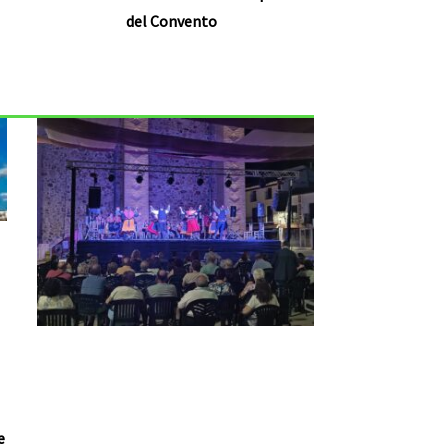
del Convento
e