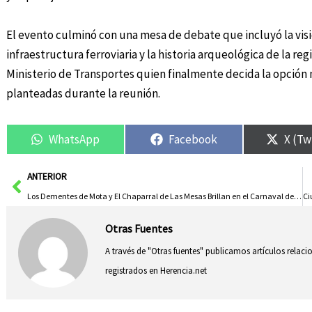
El evento culminó con una mesa de debate que incluyó la visió
infraestructura ferroviaria y la historia arqueológica de la reg
Ministerio de Transportes quien finalmente decida la opción
planteadas durante la reunión.
WhatsApp
Facebook
X (Tw
Ant
ANTERIOR
Los Dementes de Mota y El Chaparral de Las Mesas Brillan en el Carnaval de Cuenca
Otras Fuentes
A través de "Otras fuentes" publicamos artículos relac
registrados en Herencia.net