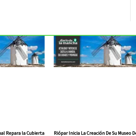
al Repara la Cubierta
Riópar Inicia La Creación De Su Museo D