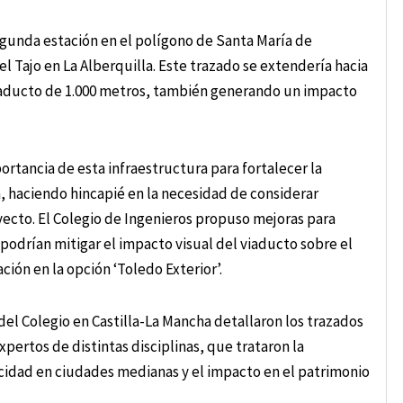
segunda estación en el polígono de Santa María de
 Tajo en La Alberquilla. Este trazado se extendería hacia
viaducto de 1.000 metros, también generando un impacto
ortancia de esta infraestructura para fortalecer la
, haciendo hincapié en la necesidad de considerar
yecto. El Colegio de Ingenieros propuso mejoras para
odrían mitigar el impacto visual del viaducto sobre el
ción en la opción ‘Toledo Exterior’.
del Colegio en Castilla-La Mancha detallaron los trazados
xpertos de distintas disciplinas, que trataron la
locidad en ciudades medianas y el impacto en el patrimonio