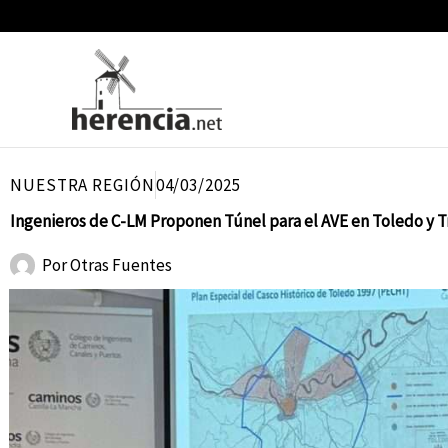
Ir
al
contenido
NUESTRA REGIÓN
04/03/2025
Ingenieros de C-LM Proponen Túnel para el AVE en Toledo y Tr
Por
Otras Fuentes