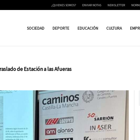
¿QUIENES SOMOS?
ENVIAR NOTAS
NEWSLETTER
NORM
SOCIEDAD
DEPORTE
EDUCACIÓN
CULTURA
EMPR
aslado de Estación a las Afueras