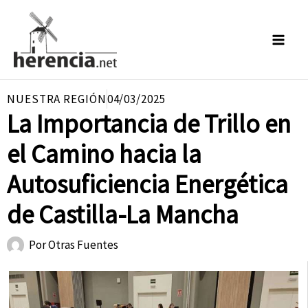
Ir
al
contenido
NUESTRA REGIÓN
04/03/2025
La Importancia de Trillo en
el Camino hacia la
Autosuficiencia Energética
de Castilla-La Mancha
Por
Otras Fuentes