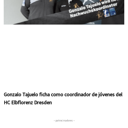
Gonzalo Tajuelo ficha como coordinador de jóvenes del
HC Elbflorenz Dresden
– patrocinadores –