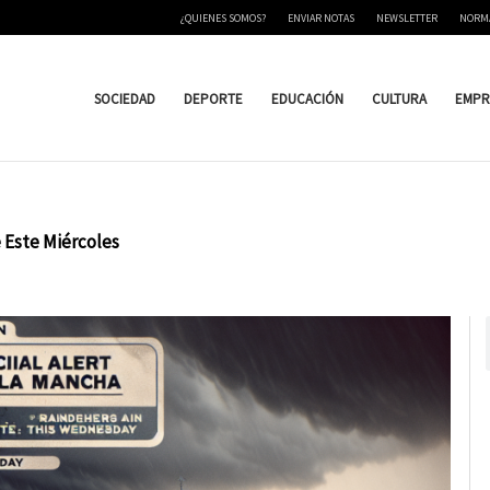
¿QUIENES SOMOS?
ENVIAR NOTAS
NEWSLETTER
NORM
SOCIEDAD
DEPORTE
EDUCACIÓN
CULTURA
EMPR
 Este Miércoles