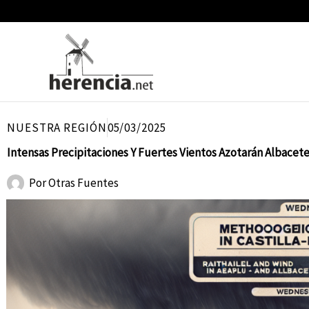
Ir
al
contenido
NUESTRA REGIÓN
05/03/2025
Intensas Precipitaciones Y Fuertes Vientos Azotarán Albacete
Por
Otras Fuentes