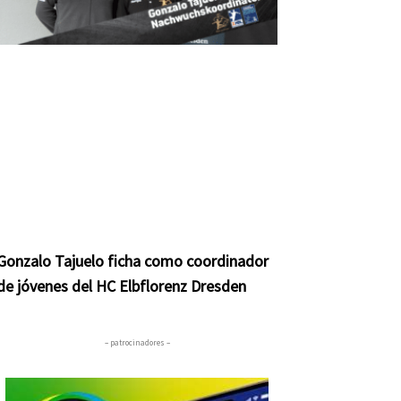
Gonzalo Tajuelo ficha como coordinador
de jóvenes del HC Elbflorenz Dresden
– patrocinadores –