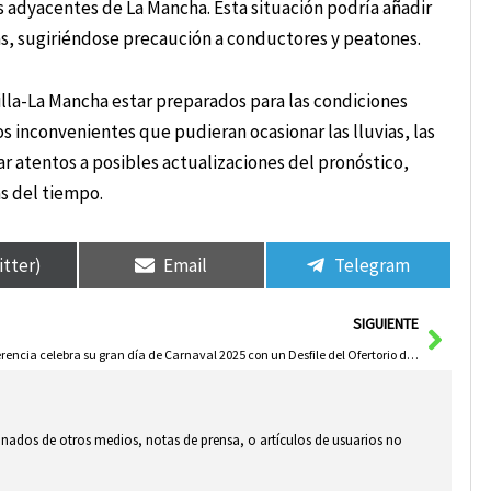
s adyacentes de La Mancha. Esta situación podría añadir
eas, sugiriéndose precaución a conductores y peatones.
lla-La Mancha estar preparados para las condiciones
s inconvenientes que pudieran ocasionar las lluvias, las
ar atentos a posibles actualizaciones del pronóstico,
s del tiempo.
itter)
Email
Telegram
Sigui
SIGUIENTE
Herencia celebra su gran día de Carnaval 2025 con un Desfile del Ofertorio de récord
ionados de otros medios, notas de prensa, o artículos de usuarios no