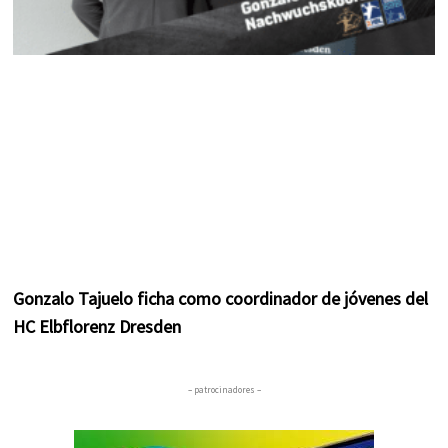
Gonzalo Tajuelo ficha como coordinador de jóvenes del
HC Elbflorenz Dresden
– patrocinadores –