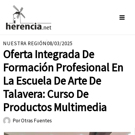
Ir
al
contenido
NUESTRA REGIÓN
08/03/2025
Oferta Integrada De
Formación Profesional En
La Escuela De Arte De
Talavera: Curso De
Productos Multimedia
Por
Otras Fuentes