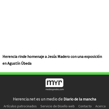
Herencia rinde homenaje a Jesús Madero con una exposición
en Agustín Úbeda
Herencia.net es un medio de
Diario de la mancha
Artículos patrocinados
Servicio de Diseño web
Contacto
Acerca