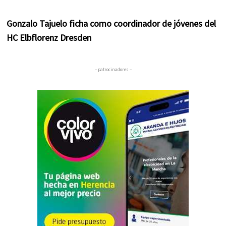
Gonzalo Tajuelo ficha como coordinador de jóvenes del
HC Elbflorenz Dresden
– patrocinadores –