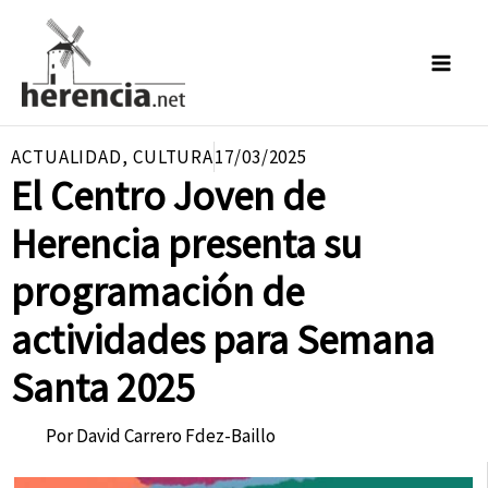
Ir
al
contenido
ACTUALIDAD
,
CULTURA
17/03/2025
El Centro Joven de
Herencia presenta su
programación de
actividades para Semana
Santa 2025
Por
David Carrero Fdez-Baillo