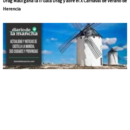
Drag Maui gana la II Gala Drag y abre el X Carnaval de Verano de
Herencia