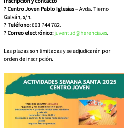
Inscripción y contacto
?
Centro Joven Pablo Iglesias
– Avda. Tierno
Galván, s/n.
?
Teléfono:
663 744 782.
?
Correo electrónico:
juventud@herencia.es
.
Las plazas son limitadas y se adjudicarán por
orden de inscripción.