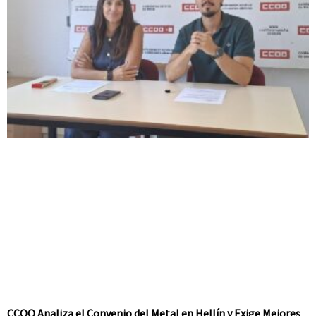
CCOO Analiza el Convenio del Metal en Hellín y Exige Mejores