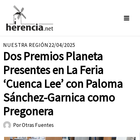
Ir
al
contenido
NUESTRA REGIÓN
22/04/2025
Dos Premios Planeta
Presentes en La Feria
‘Cuenca Lee’ con Paloma
Sánchez-Garnica como
Pregonera
Por
Otras Fuentes