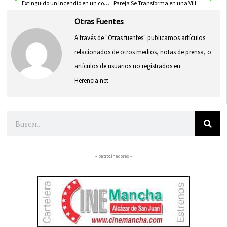
Extinguido un incendio en un contenedor de la calle Mesones de Herencia
Pareja Se Transforma en una Villa Medieval los Días 26 y 27 de Abril
Otras Fuentes
A través de "Otras fuentes" publicamos artículos
relacionados de otros medios, notas de prensa, o
artículos de usuarios no registrados en
Herencia.net
Buscar
– patrocinadores –