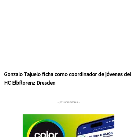
Gonzalo Tajuelo ficha como coordinador de jóvenes del
HC Elbflorenz Dresden
– patrocinadores –