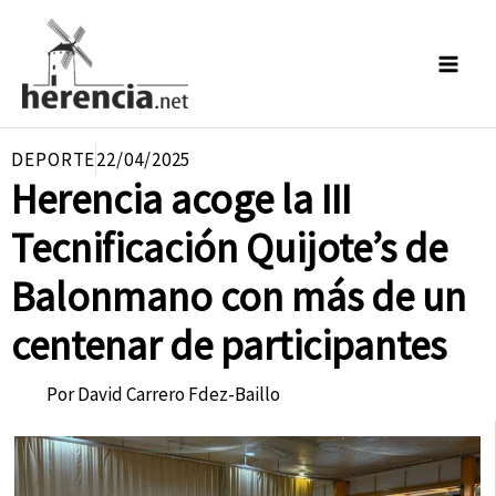
Ir
al
contenido
DEPORTE
22/04/2025
Herencia acoge la III
Tecnificación Quijote’s de
Balonmano con más de un
centenar de participantes
Por
David Carrero Fdez-Baillo