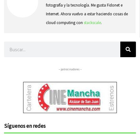
fotografía y la tecnología. Me gusta Fidonet e
Internet. Ahora vuelvo a estar haciendo cosas de
cloud computing con
stackscale
.
Buscar
– patrocinadores –
Síguenos en redes