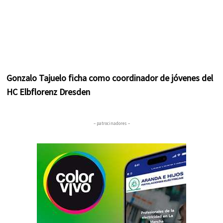
Gonzalo Tajuelo ficha como coordinador de jóvenes del
HC Elbflorenz Dresden
– patrocinadores –