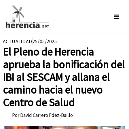
Ir
al
contenido
ACTUALIDAD
25/05/2025
El Pleno de Herencia
aprueba la bonificación del
IBI al SESCAM y allana el
camino hacia el nuevo
Centro de Salud
Por
David Carrero Fdez-Baillo