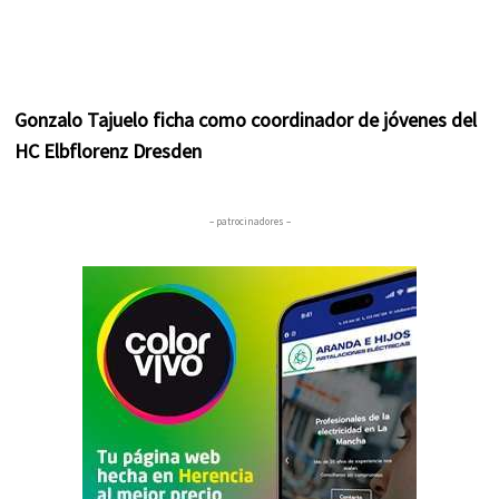
Gonzalo Tajuelo ficha como coordinador de jóvenes del
HC Elbflorenz Dresden
– patrocinadores –