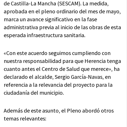
de Castilla-La Mancha (SESCAM). La medida,
aprobada en el pleno ordinario del mes de mayo,
marca un avance significativo en la fase
administrativa previa al inicio de las obras de esta
esperada infraestructura sanitaria.
«Con este acuerdo seguimos cumpliendo con
nuestra responsabilidad para que Herencia tenga
cuanto antes el Centro de Salud que merece», ha
declarado el alcalde, Sergio García-Navas, en
referencia a la relevancia del proyecto para la
ciudadanía del municipio.
Además de este asunto, el Pleno abordó otros
temas relevantes: