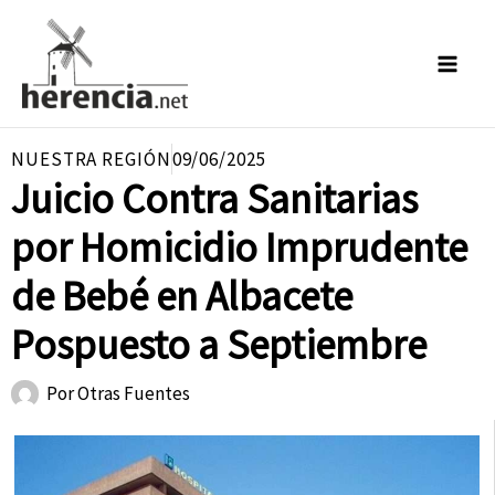
Ir
al
contenido
NUESTRA REGIÓN
09/06/2025
Juicio Contra Sanitarias
por Homicidio Imprudente
de Bebé en Albacete
Pospuesto a Septiembre
Por
Otras Fuentes