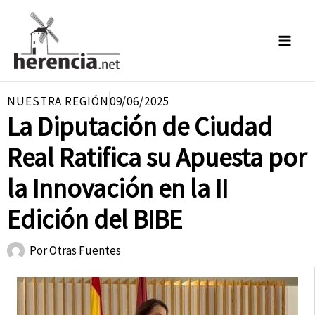
Ir
al
contenido
NUESTRA REGIÓN
09/06/2025
La Diputación de Ciudad
Real Ratifica su Apuesta por
la Innovación en la II
Edición del BIBE
Por
Otras Fuentes