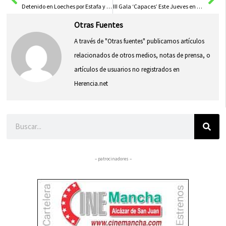
Detenido en Loeches por Estafa y Falsificación de Moneda
III Gala ‘Capaces’ Este Jueves en La Fábrica de Harinas de Albacete
Otras Fuentes
A través de "Otras fuentes" publicamos artículos
relacionados de otros medios, notas de prensa, o
artículos de usuarios no registrados en
Herencia.net
Buscar
– patrocinadores –