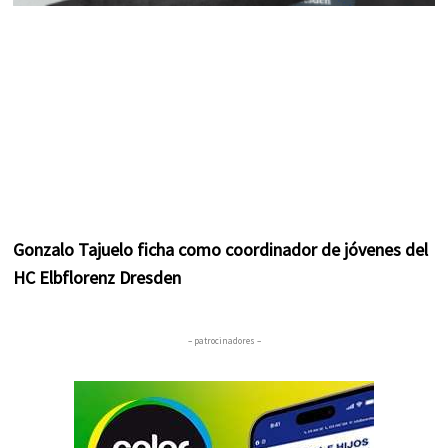
Gonzalo Tajuelo ficha como coordinador de jóvenes del
HC Elbflorenz Dresden
– patrocinadores –