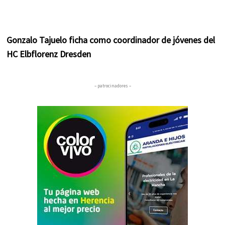
Gonzalo Tajuelo ficha como coordinador de jóvenes del
HC Elbflorenz Dresden
– patrocinadores –