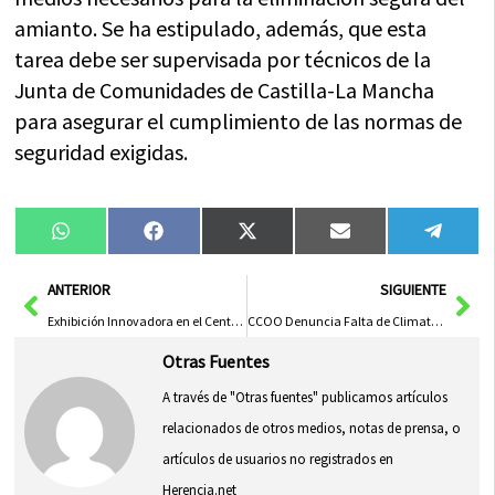
amianto. Se ha estipulado, además, que esta
tarea debe ser supervisada por técnicos de la
Junta de Comunidades de Castilla-La Mancha
para asegurar el cumplimiento de las normas de
seguridad exigidas.
Compartir
Compartir
Compartir
Compartir
Compa
WhatsApp
Facebook
X
Email
Tele
en
en
en
en
en
(Twitter)
Ant
Sig
ANTERIOR
SIGUIENTE
Exhibición Innovadora en el Centro Amiab
CCOO Denuncia Falta de Climatización en Colegios de La Sagra y Exige Medidas de Salud
Otras Fuentes
A través de "Otras fuentes" publicamos artículos
relacionados de otros medios, notas de prensa, o
artículos de usuarios no registrados en
Herencia.net