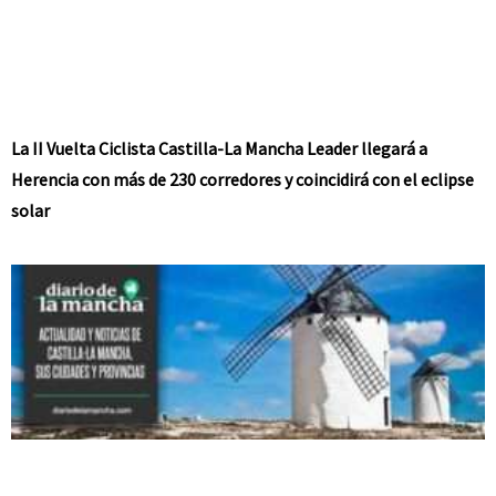
La II Vuelta Ciclista Castilla-La Mancha Leader llegará a
Herencia con más de 230 corredores y coincidirá con el eclipse
solar