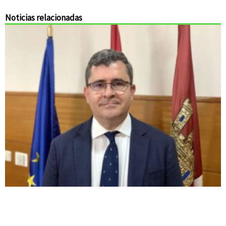
Noticias relacionadas