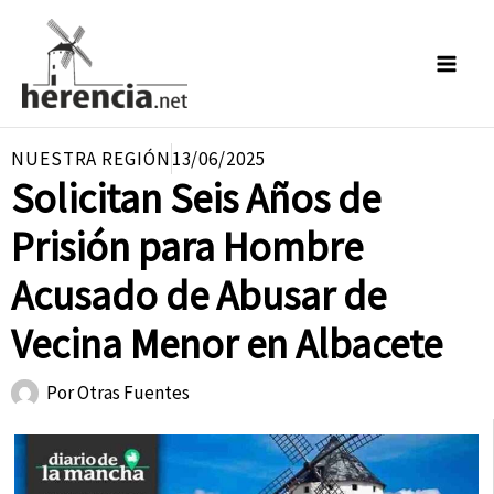
Ir
al
contenido
NUESTRA REGIÓN
13/06/2025
Solicitan Seis Años de
Prisión para Hombre
Acusado de Abusar de
Vecina Menor en Albacete
Por
Otras Fuentes