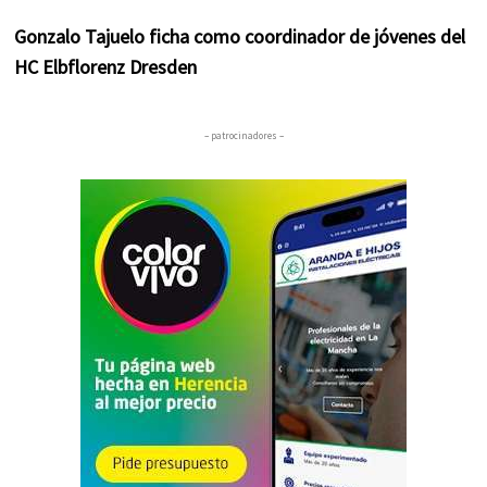
Gonzalo Tajuelo ficha como coordinador de jóvenes del
HC Elbflorenz Dresden
– patrocinadores –