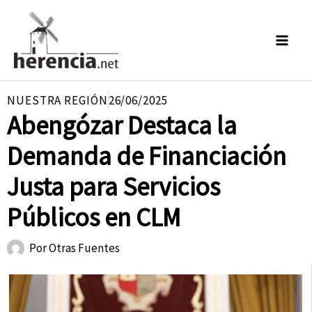
Ir
al
contenido
NUESTRA REGIÓN
26/06/2025
Abengózar Destaca la
Demanda de Financiación
Justa para Servicios
Públicos en CLM
Por
Otras Fuentes