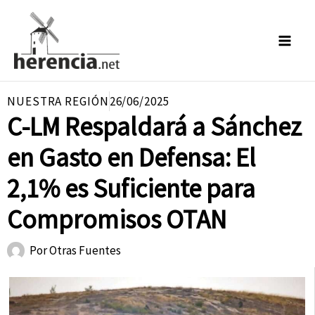
Ir
al
contenido
NUESTRA REGIÓN
26/06/2025
C-LM Respaldará a Sánchez
en Gasto en Defensa: El
2,1% es Suficiente para
Compromisos OTAN
Por
Otras Fuentes