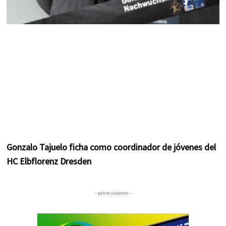
Gonzalo Tajuelo ficha como coordinador de jóvenes del
HC Elbflorenz Dresden
– patrocinadores –