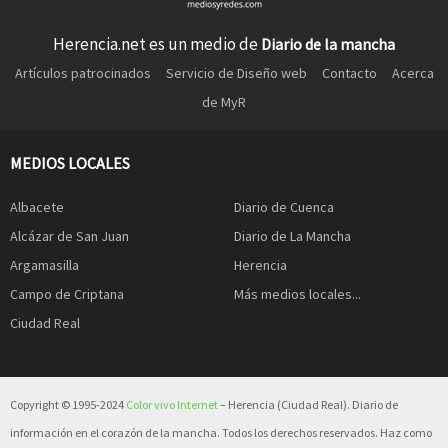
Herencia.net es un medio de
Diario de la mancha
Artículos patrocinados
Servicio de Diseño web
Contacto
Acerca
de MyR
MEDIOS LOCALES
Albacete
Diario de Cuenca
Alcázar de San Juan
Diario de La Mancha
Argamasilla
Herencia
Campo de Criptana
Más medios locales...
Ciudad Real
Copyright © 1995-2024
Color vivo Internet
– Herencia (Ciudad Real). Diario de
información en el corazón de la mancha. Todos los derechos reservados. Haz como