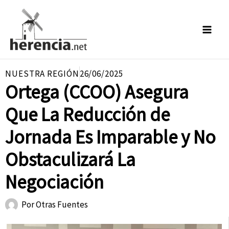
Ir
al
contenido
NUESTRA REGIÓN
26/06/2025
Ortega (CCOO) Asegura
Que La Reducción de
Jornada Es Imparable y No
Obstaculizará La
Negociación
Por
Otras Fuentes