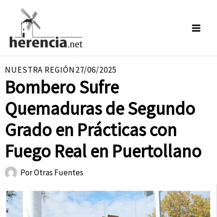
Ir
al
contenido
NUESTRA REGIÓN
27/06/2025
Bombero Sufre
Quemaduras de Segundo
Grado en Prácticas con
Fuego Real en Puertollano
Por
Otras Fuentes