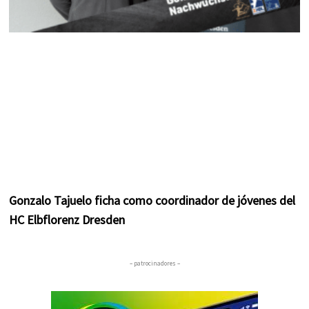
Gonzalo Tajuelo ficha como coordinador de jóvenes del
HC Elbflorenz Dresden
– patrocinadores –