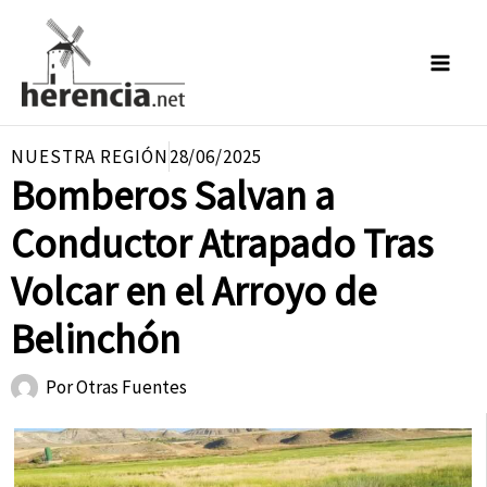
Ir
al
contenido
NUESTRA REGIÓN
28/06/2025
Bomberos Salvan a
Conductor Atrapado Tras
Volcar en el Arroyo de
Belinchón
Por
Otras Fuentes