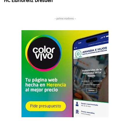
HC Elbflorenz Dresden
– patrocinadores –