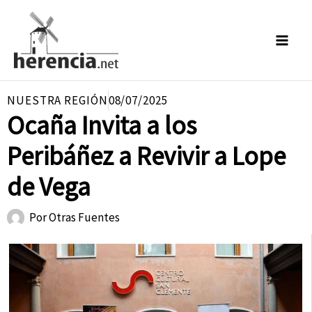
Ir
al
contenido
NUESTRA REGIÓN
08/07/2025
Ocaña Invita a los
Peribáñez a Revivir a Lope
de Vega
Por
Otras Fuentes