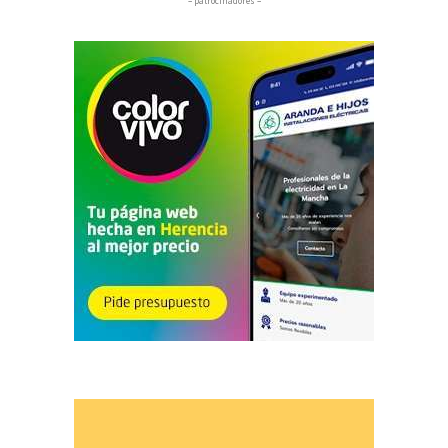
– patrocinadores –