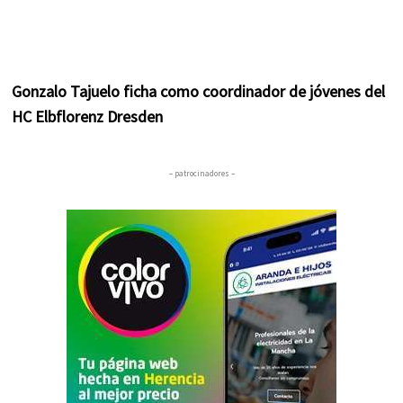
Gonzalo Tajuelo ficha como coordinador de jóvenes del
HC Elbflorenz Dresden
– patrocinadores –