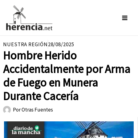
Ir
al
contenido
NUESTRA REGIÓN
28/08/2025
Hombre Herido
Accidentalmente por Arma
de Fuego en Munera
Durante Cacería
Por
Otras Fuentes