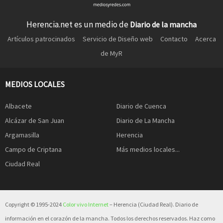
Herencia.net es un medio de
Diario de la mancha
Artículos patrocinados
Servicio de Diseño web
Contacto
Acerca
de MyR
MEDIOS LOCALES
Albacete
Diario de Cuenca
Alcázar de San Juan
Diario de La Mancha
Argamasilla
Herencia
Campo de Criptana
Más medios locales...
Ciudad Real
Copyright © 1995-2024
Color vivo Internet
– Herencia (Ciudad Real). Diario de
información en el corazón de la mancha. Todos los derechos reservados. Haz como