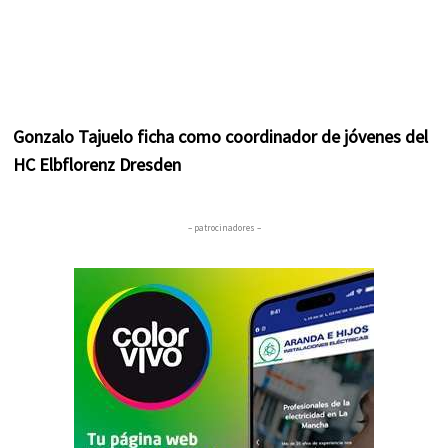
Gonzalo Tajuelo ficha como coordinador de jóvenes del
HC Elbflorenz Dresden
– patrocinadores –