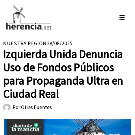
Ir
al
contenido
NUESTRA REGIÓN
28/08/2025
Izquierda Unida Denuncia
Uso de Fondos Públicos
para Propaganda Ultra en
Ciudad Real
Por
Otras Fuentes