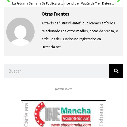
La Próxima Semana Se Publicará la Resolución de Ayudas a Deportistas de Élite en Castilla-La Mancha
Incendio en Vagón de Tren Detenido en Argamasilla Obliga a Suspender Circulación Ferroviaria
Otras Fuentes
A través de "Otras fuentes" publicamos artículos
relacionados de otros medios, notas de prensa, o
artículos de usuarios no registrados en
Herencia.net
Buscar
– patrocinadores –