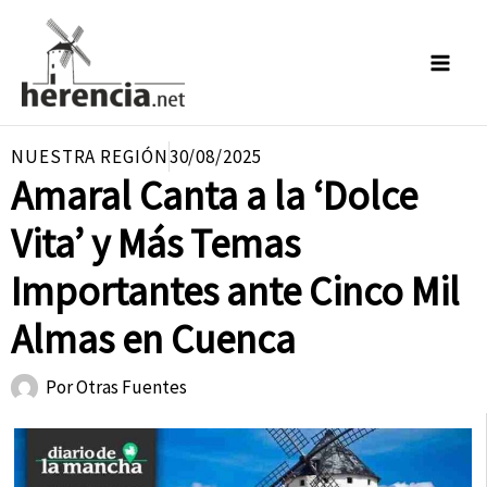
Ir
al
contenido
NUESTRA REGIÓN
30/08/2025
Amaral Canta a la ‘Dolce
Vita’ y Más Temas
Importantes ante Cinco Mil
Almas en Cuenca
Por
Otras Fuentes