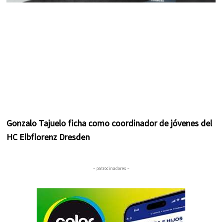
Gonzalo Tajuelo ficha como coordinador de jóvenes del
HC Elbflorenz Dresden
– patrocinadores –