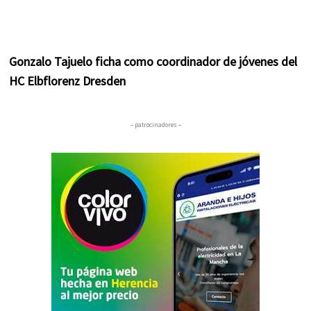
Gonzalo Tajuelo ficha como coordinador de jóvenes del
HC Elbflorenz Dresden
– patrocinadores –