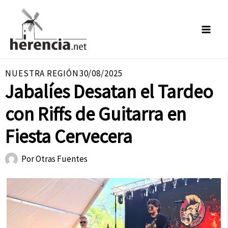
Ir
al
contenido
NUESTRA REGIÓN
30/08/2025
Jabalíes Desatan el Tardeo
con Riffs de Guitarra en
Fiesta Cervecera
Por
Otras Fuentes