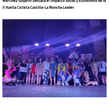
Martínez Guijarro Destaca el Impacto Social y Económico de la
II Vuelta Ciclista Castilla-La Mancha Leader