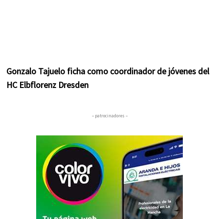
Gonzalo Tajuelo ficha como coordinador de jóvenes del
HC Elbflorenz Dresden
– patrocinadores –