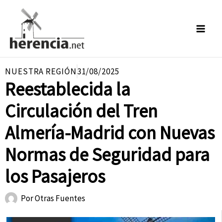
Ir
al
contenido
NUESTRA REGIÓN
31/08/2025
Reestablecida la
Circulación del Tren
Almería-Madrid con Nuevas
Normas de Seguridad para
los Pasajeros
Por
Otras Fuentes