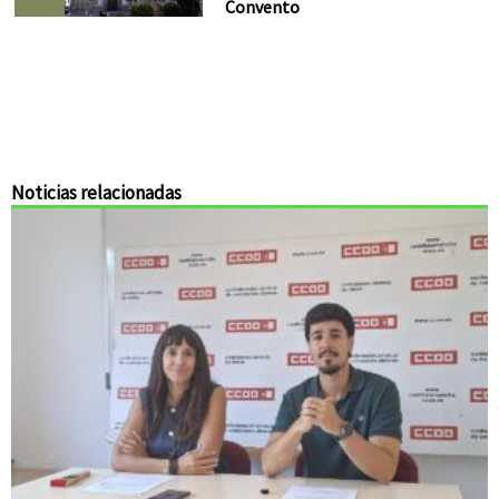
Convento
Noticias relacionadas