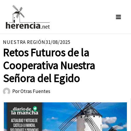
Ir
al
contenido
NUESTRA REGIÓN
31/08/2025
Retos Futuros de la
Cooperativa Nuestra
Señora del Egido
Por
Otras Fuentes