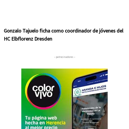
Gonzalo Tajuelo ficha como coordinador de jóvenes del
HC Elbflorenz Dresden
– patrocinadores –