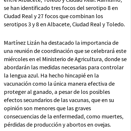
se han identificado tres focos del serotipo 8 en
Ciudad Real y 27 focos que combinan los
serotipos 3 y 8 en Albacete, Ciudad Real y Toledo.
Martínez Lizán ha destacado la importancia de
una reunión de coordinación que se celebrará este
miércoles en el Ministerio de Agricultura, donde se
abordarán las medidas necesarias para controlar
la lengua azul. Ha hecho hincapié en la
vacunación como la única manera efectiva de
proteger al ganado, a pesar de los posibles
efectos secundarios de las vacunas, que en su
opinión son menores que las graves
consecuencias de la enfermedad, como muertes,
pérdidas de producción y abortos en ovejas.