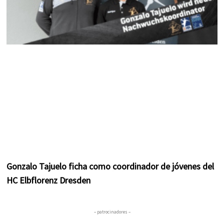
Gonzalo Tajuelo ficha como coordinador de jóvenes del
HC Elbflorenz Dresden
– patrocinadores –