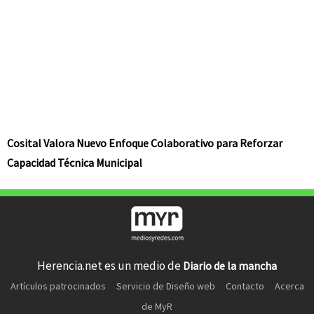
Cosital Valora Nuevo Enfoque Colaborativo para Reforzar
Capacidad Técnica Municipal
Herencia.net es un medio de
Diario de la mancha
Artículos patrocinados
Servicio de Diseño web
Contacto
Acerca
de MyR