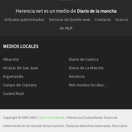
Herencia.net es un medio de
Diario de la mancha
Artículos patrocinados
Servicio de Diseño web
Contacto
Acerca
de MyR
MEDIOS LOCALES
Albacete
Diario de Cuenca
Alcázar de San Juan
Diario de La Mancha
Argamasilla
Herencia
Campo de Criptana
Más medios locales...
Ciudad Real
Copyright © 1995-2024
Color vivo Internet
– Herencia (Ciudad Real). Diario de
información en el corazón de la mancha. Todos los derechos reservados. Haz como