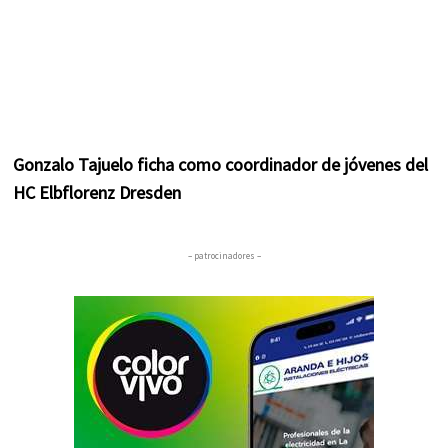
Gonzalo Tajuelo ficha como coordinador de jóvenes del
HC Elbflorenz Dresden
– patrocinadores –