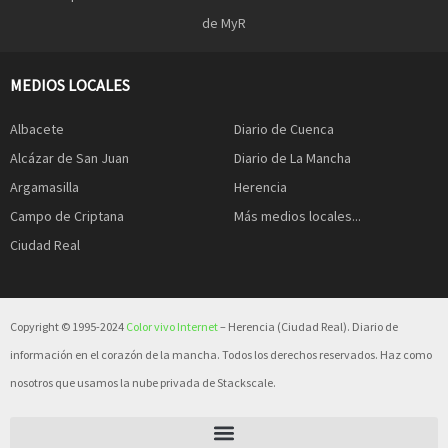
de MyR
MEDIOS LOCALES
Albacete
Diario de Cuenca
Alcázar de San Juan
Diario de La Mancha
Argamasilla
Herencia
Campo de Criptana
Más medios locales...
Ciudad Real
Copyright © 1995-2024
Color vivo Internet
– Herencia (Ciudad Real). Diario de
información en el corazón de la mancha. Todos los derechos reservados. Haz como
nosotros que usamos la nube privada de Stackscale.