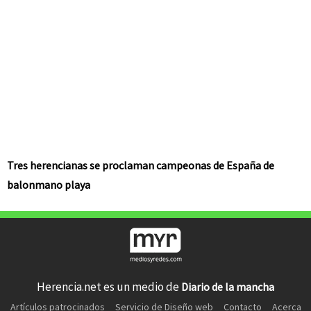
Tres herencianas se proclaman campeonas de España de
balonmano playa
Herencia.net es un medio de
Diario de la mancha
Artículos patrocinados
Servicio de Diseño web
Contacto
Acerca