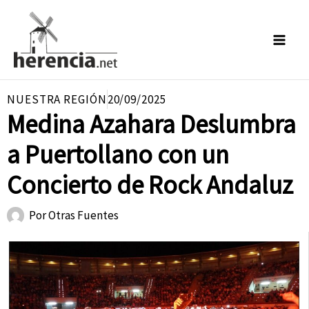
Ir
al
contenido
NUESTRA REGIÓN
20/09/2025
Medina Azahara Deslumbra
a Puertollano con un
Concierto de Rock Andaluz
Por
Otras Fuentes