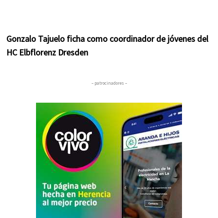
Gonzalo Tajuelo ficha como coordinador de jóvenes del
HC Elbflorenz Dresden
– patrocinadores –