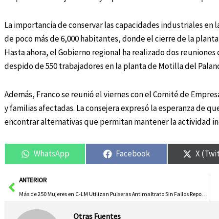
La importancia de conservar las capacidades industriales en l
de poco más de 6,000 habitantes, donde el cierre de la plan
Hasta ahora, el Gobierno regional ha realizado dos reuniones 
despido de 550 trabajadores en la planta de Motilla del Palanc
Además, Franco se reunió el viernes con el Comité de Empresa
y familias afectadas. La consejera expresó la esperanza de qu
encontrar alternativas que permitan mantener la actividad ind
WhatsApp
Facebook
X (Twi
Ant
ANTERIOR
Más de 250 Mujeres en C-LM Utilizan Pulseras Antimaltrato Sin Fallos Reportados
Otras Fuentes