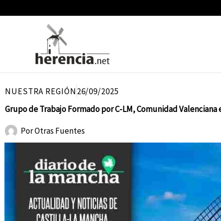
Ir
al
contenido
NUESTRA REGIÓN
26/09/2025
Grupo de Trabajo Formado por C-LM, Comunidad Valenciana e
Por
Otras Fuentes