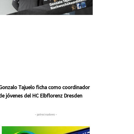
Gonzalo Tajuelo ficha como coordinador
de jóvenes del HC Elbflorenz Dresden
nte
– patrocinadores –