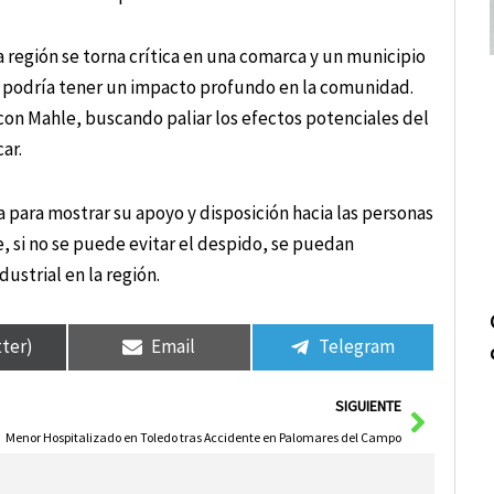
a región se torna crítica en una comarca y un municipio
ta podría tener un impacto profundo en la comunidad.
con Mahle, buscando paliar los efectos potenciales del
ar.
 para mostrar su apoyo y disposición hacia las personas
e, si no se puede evitar el despido, se puedan
ustrial en la región.
tter)
Email
Telegram
Siguie
SIGUIENTE
Menor Hospitalizado en Toledo tras Accidente en Palomares del Campo