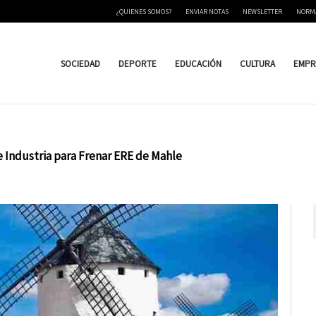
¿QUIENES SOMOS?
ENVIAR NOTAS
NEWSLETTER
NORM
SOCIEDAD
DEPORTE
EDUCACIÓN
CULTURA
EMPR
 Industria para Frenar ERE de Mahle