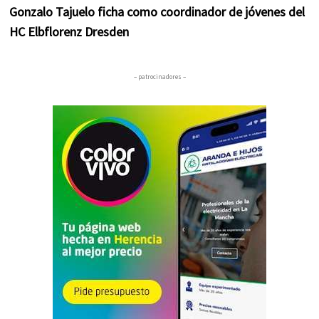
Gonzalo Tajuelo ficha como coordinador de jóvenes del
HC Elbflorenz Dresden
– patrocinadores –