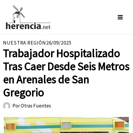
Ir
al
contenido
NUESTRA REGIÓN
26/09/2025
Trabajador Hospitalizado
Tras Caer Desde Seis Metros
en Arenales de San
Gregorio
Por
Otras Fuentes