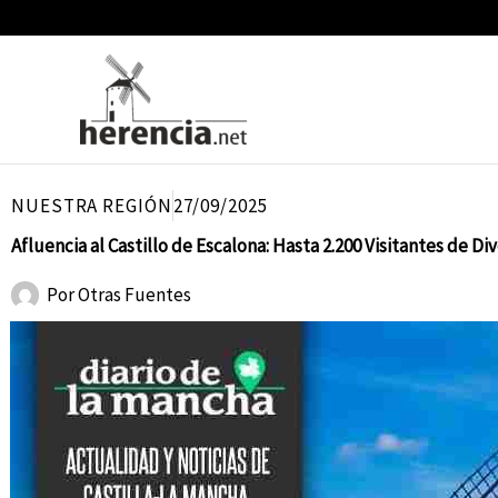
Ir
al
contenido
NUESTRA REGIÓN
27/09/2025
Afluencia al Castillo de Escalona: Hasta 2.200 Visitantes de D
Por
Otras Fuentes