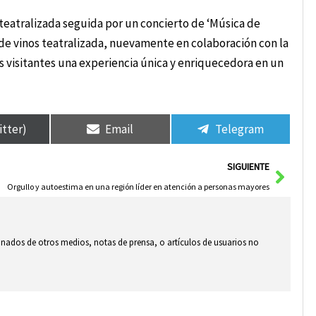
 teatralizada seguida por un concierto de ‘Música de
a de vinos teatralizada, nuevamente en colaboración con la
 visitantes una experiencia única y enriquecedora en un
itter)
Email
Telegram
Sigui
SIGUIENTE
Orgullo y autoestima en una región líder en atención a personas mayores
ionados de otros medios, notas de prensa, o artículos de usuarios no