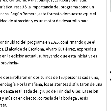
s, Cantabria, Ávila, Badajoz, La Rioja y Granada.
ística, resaltó la importancia del programa como un
 Mancha. Según Romera, este formato demuestra «que el
dad de atracción y es un motor de desarrollo para
continuidad del programa en 2026, confirmando que el
. El alcalde de Escalona, Álvaro Gutiérrez, expresó su
o en la edición actual, subrayando que esta iniciativa es
provincia».
 se desarrollaron en dos turnos de 120 personas cada uno,
enología. Por la mañana, los asistentes disfrutaron de una
 danza estilizada del grupo de Trinidad Giles. La sesión
y música en directo, cortesía de la bodega Jesús
ata.