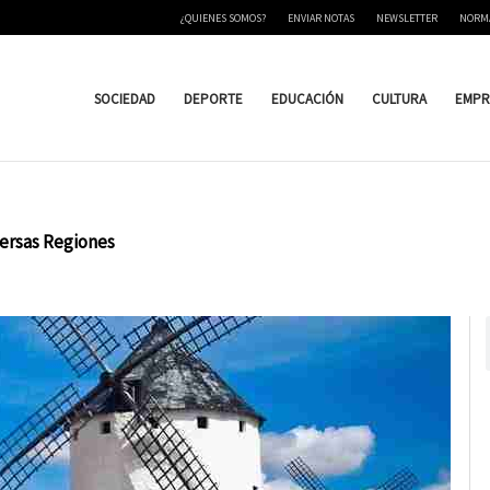
¿QUIENES SOMOS?
ENVIAR NOTAS
NEWSLETTER
NORM
SOCIEDAD
DEPORTE
EDUCACIÓN
CULTURA
EMPR
iversas Regiones