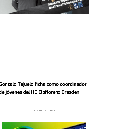
Gonzalo Tajuelo ficha como coordinador
de jóvenes del HC Elbflorenz Dresden
– patrocinadores –