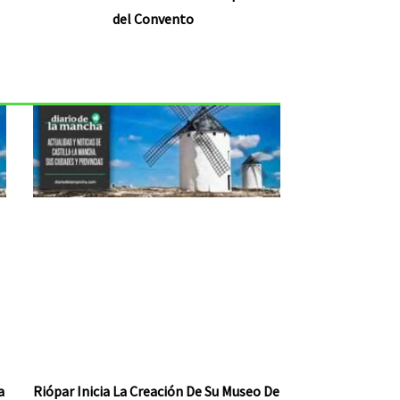
del Convento
a
Riópar Inicia La Creación De Su Museo De