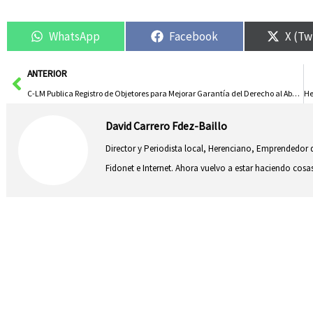
WhatsApp
Facebook
X (Tw
Ant
ANTERIOR
C-LM Publica Registro de Objetores para Mejorar Garantía del Derecho al Aborto
David Carrero Fdez-Baillo
Director y Periodista local, Herenciano, Emprendedor d
Fidonet e Internet. Ahora vuelvo a estar haciendo co