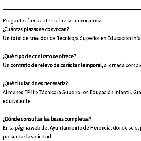
Preguntas frecuentes sobre la convocatoria
¿Cuántas plazas se convocan?
Un total de
tres
: dos de Técnico/a Superior en Educación Infa
¿Qué tipo de contrato se ofrece?
Un
contrato de relevo de carácter temporal
, a jornada compl
¿Qué titulación es necesaria?
Al menos FP II o Técnico/a Superior en Educación Infantil, Gra
equivalente.
¿Dónde consultar las bases completas?
En la
página web del Ayuntamiento de Herencia
, donde se es
presentar la solicitud.