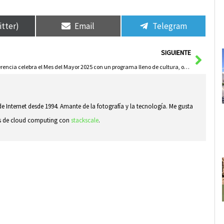
itter)
Email
Telegram
Sigui
SIGUIENTE
Herencia celebra el Mes del Mayor 2025 con un programa lleno de cultura, ocio y convivencia
e Internet desde 1994. Amante de la fotografía y la tecnología. Me gusta
sas de cloud computing con
stackscale
.