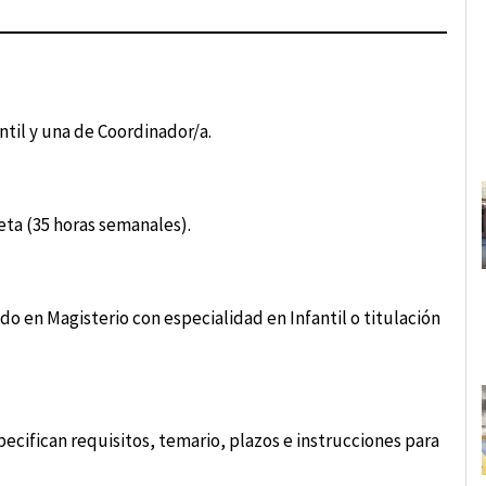
ntil y una de Coordinador/a.
eta (35 horas semanales).
do en Magisterio con especialidad en Infantil o titulación
pecifican requisitos, temario, plazos e instrucciones para