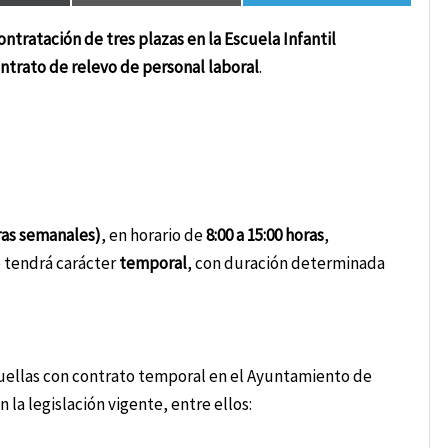
ontratación de tres plazas en la Escuela Infantil
ntrato de relevo de personal laboral
.
ras semanales)
, en horario de
8:00 a 15:00 horas
,
o tendrá carácter
temporal
, con duración determinada
uellas con contrato temporal en el Ayuntamiento de
la legislación vigente, entre ellos: