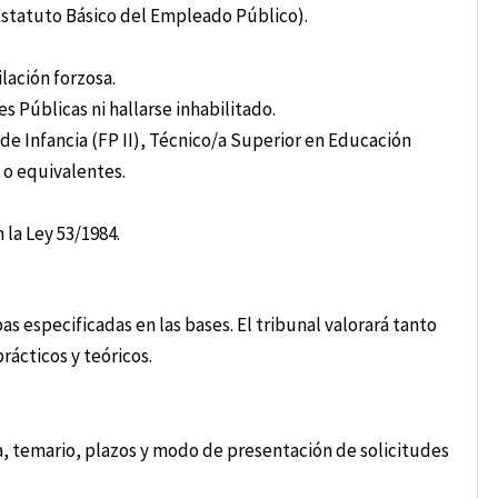
 Estatuto Básico del Empleado Público).
lación forzosa.
s Públicas ni hallarse inhabilitado.
 de Infancia (FP II), Técnico/a Superior en Educación
) o equivalentes.
 la Ley 53/1984.
as especificadas en las bases. El tribunal valorará tanto
ácticos y teóricos.
a, temario, plazos y modo de presentación de solicitudes