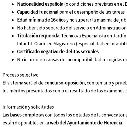
Nacionalidad española
(o condiciones previstas en el
Capacidad funcional
para el desempeño de las tareas.
Edad mínima de 16 años
y no superar la máxima de jubi
No haber sido separado del servicio en Administracione
Titulación requerida
: Técnico/a Especialista en Jardín
Infantil, Grado en Magisterio (especialidad en Infantil
Certificado negativo de delitos sexuales
.
No incurrir en causas de incompatibilidad recogidas en
Proceso selectivo
El sistema será el de
concurso-oposición
, con temario y prueb
los méritos presentados como el resultado de los exámenes pr
Información y solicitudes
Las
bases completas
con todos los detalles de la convocatori
están disponibles en la
web del Ayuntamiento de Herencia
.