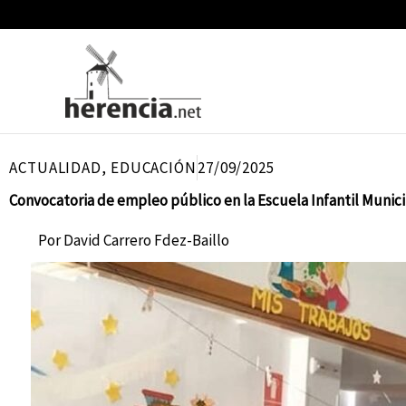
Ir
al
contenido
ACTUALIDAD
,
EDUCACIÓN
27/09/2025
Convocatoria de empleo público en la Escuela Infantil Munic
Por
David Carrero Fdez-Baillo