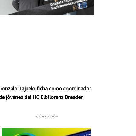
Gonzalo Tajuelo ficha como coordinador
de jóvenes del HC Elbflorenz Dresden
– patrocinadores –