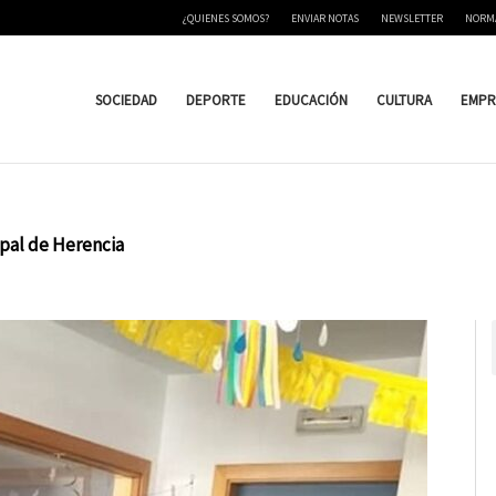
¿QUIENES SOMOS?
ENVIAR NOTAS
NEWSLETTER
NORM
SOCIEDAD
DEPORTE
EDUCACIÓN
CULTURA
EMPR
ipal de Herencia