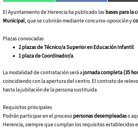
El Ayuntamiento de Herencia ha publicado las
bases para la c
Municipal
, que se cubrirán mediante concurso-oposición y
co
Plazas convocadas
2 plazas de Técnico/a Superior en Educación Infantil
.
1 plaza de Coordinador/a
.
La modalidad de contratación será a
jornada completa (35 ho
coincidiendo con la apertura del centro. El contrato de relev
hasta la jubilación de la persona sustituida.
Requisitos principales
Podrán participar en el proceso
personas desempleadas
o aq
Herencia, siempre que cumplan los requisitos establecidos en 