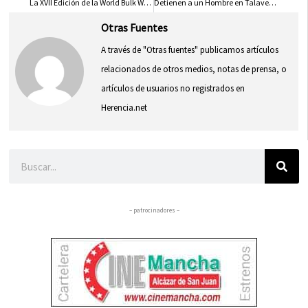
La XVII Edición de la World Bulk Wine Exhibition Reúne a 240 Bodegas con Compradores de 60 Países
Detienen a un Hombre en Talavera por Presunto Incendio en la Ribera del Tajo
Otras Fuentes
A través de "Otras fuentes" publicamos artículos
relacionados de otros medios, notas de prensa, o
artículos de usuarios no registrados en
Herencia.net
Buscar
– patrocinadores –