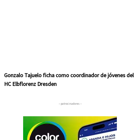
Gonzalo Tajuelo ficha como coordinador de jóvenes del
HC Elbflorenz Dresden
– patrocinadores –