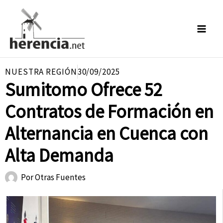
Ir
al
contenido
NUESTRA REGIÓN
30/09/2025
Sumitomo Ofrece 52
Contratos de Formación en
Alternancia en Cuenca con
Alta Demanda
Por
Otras Fuentes