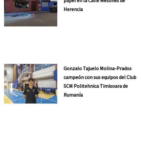
papel en la Calle Mesones de
Herencia
Gonzalo Tajuelo Molina-Prados
campeón con sus equipos del Club
SCM Politehnica Timisoara de
Rumanía