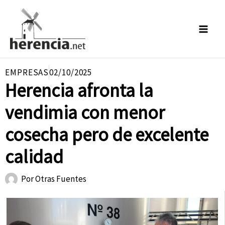
Ir
al
contenido
EMPRESAS
02/10/2025
Herencia afronta la
vendimia con menor
cosecha pero de excelente
calidad
Por
Otras Fuentes