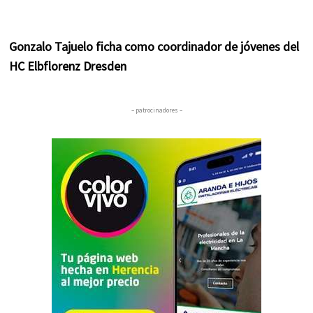
Gonzalo Tajuelo ficha como coordinador de jóvenes del
HC Elbflorenz Dresden
– patrocinadores –