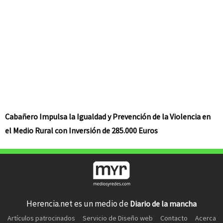
Cabañero Impulsa la Igualdad y Prevención de la Violencia en
el Medio Rural con Inversión de 285.000 Euros
Herencia.net es un medio de
Diario de la mancha
Artículos patrocinados
Servicio de Diseño web
Contacto
Acerca