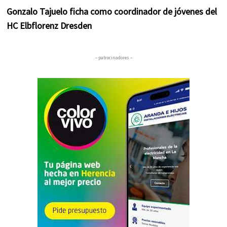
Gonzalo Tajuelo ficha como coordinador de jóvenes del
HC Elbflorenz Dresden
– patrocinadores –