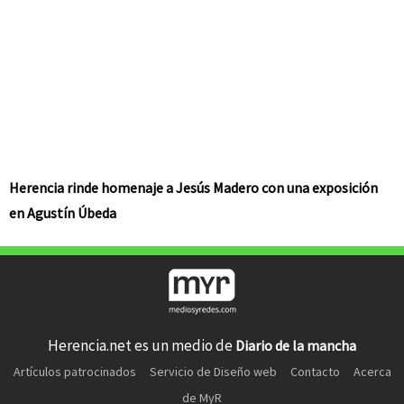
Herencia rinde homenaje a Jesús Madero con una exposición
en Agustín Úbeda
Herencia.net es un medio de
Diario de la mancha
Artículos patrocinados
Servicio de Diseño web
Contacto
Acerca
de MyR