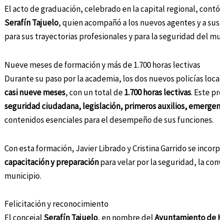
El acto de graduación, celebrado en la capital regional, contó
Serafín Tajuelo
, quien acompañó a los nuevos agentes y a s
para sus trayectorias profesionales y para la seguridad del mu
Nueve meses de formación y más de 1.700 horas lectivas
Durante su paso por la academia, los dos nuevos policías lo
casi nueve meses
, con un total de
1.700 horas lectivas
. Este 
seguridad ciudadana, legislación, primeros auxilios, emergen
contenidos esenciales para el desempeño de sus funciones.
Con esta formación, Javier Librado y Cristina Garrido se incorp
capacitación y preparación
para velar por la seguridad, la con
municipio.
Felicitación y reconocimiento
El concejal
Serafín Tajuelo
, en nombre del
Ayuntamiento de 