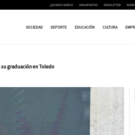
¿QUIENES SOMOS?
ENVIAR NOTAS
NEWSLETTER
NORM
SOCIEDAD
DEPORTE
EDUCACIÓN
CULTURA
EMPR
s su graduación en Toledo