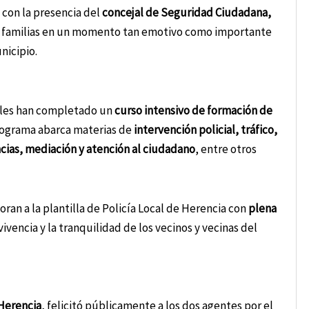
 con la presencia del
concejal de Seguridad Ciudadana,
us familias en un momento tan emotivo como importante
nicipio.
cales han completado un
curso intensivo de formación de
programa abarca materias de
intervención policial, tráfico,
cias, mediación y atención al ciudadano
, entre otros
oran a la plantilla de Policía Local de Herencia con
plena
vivencia y la tranquilidad de los vecinos y vecinas del
Herencia
, felicitó públicamente a los dos agentes por el