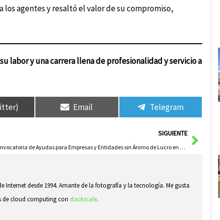
ó a los agentes y resaltó el valor de su compromiso,
 su labor y una carrera llena de profesionalidad y servicio a
itter)
Email
Telegram
Sigui
SIGUIENTE
Convocatoria de Ayudas para Empresas y Entidades sin Ánimo de Lucro en Áreas de Cabañeros y Las Tablas de Daimiel
e Internet desde 1994. Amante de la fotografía y la tecnología. Me gusta
sas de cloud computing con
stackscale
.