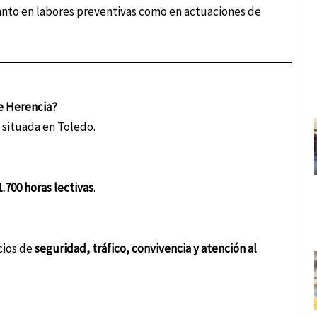
 tanto en labores preventivas como en actuaciones de
e Herencia?
, situada en Toledo.
1.700 horas lectivas
.
icios de
seguridad, tráfico, convivencia y atención al