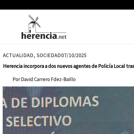
Ir
al
contenido
ACTUALIDAD
,
SOCIEDAD
07/10/2025
Herencia incorpora a dos nuevos agentes de Policía Local tra
Por
David Carrero Fdez-Baillo