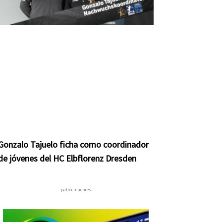
Gonzalo Tajuelo ficha como coordinador
de jóvenes del HC Elbflorenz Dresden
– patrocinadores –