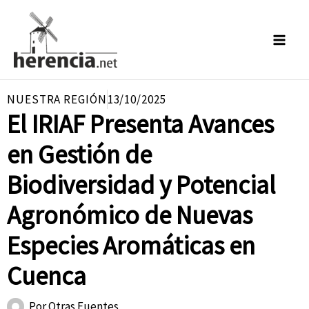
Ir
al
contenido
NUESTRA REGIÓN
13/10/2025
El IRIAF Presenta Avances
en Gestión de
Biodiversidad y Potencial
Agronómico de Nuevas
Especies Aromáticas en
Cuenca
Por
Otras Fuentes