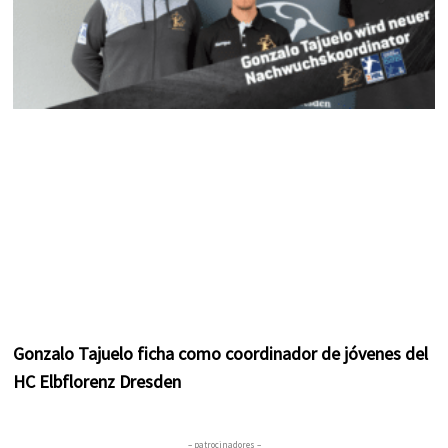
Gonzalo Tajuelo ficha como coordinador de jóvenes del
HC Elbflorenz Dresden
– patrocinadores –